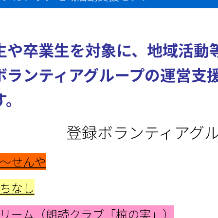
生や卒業生を対象に、地域活動
ボランティアグループの運営支
す。
登録ボランティアグ
～せんや
ちなし
リーム（朗読クラブ「椋の実」）