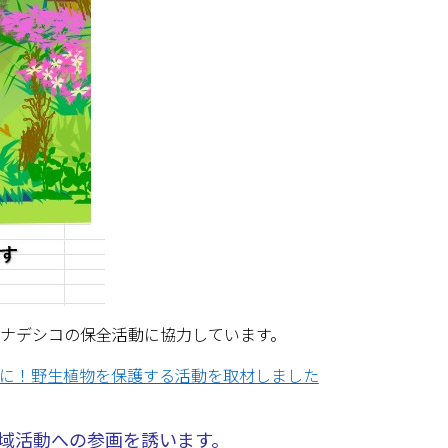
ラナデシコの保全活動に協力しています。
に！野生植物を保護する活動を取材しました
地域活動への参画を誘います。