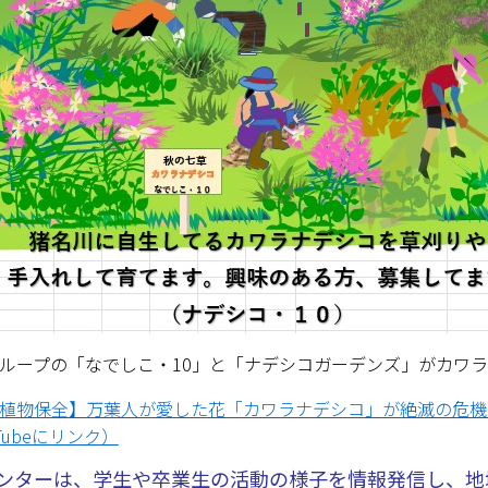
ループの「なでしこ・10」と「ナデシコガーデンズ」がカワ
植物保全】万葉人が愛した花「カワラナデシコ」が絶滅の危機
Tubeにリンク）
 センターは、学生や卒業生の活動の様子を情報発信し、