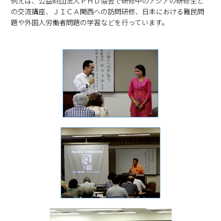
例えば、公益財団法人ＰＨＤ協会で研修中のアジアの研修生と
の交流講座、ＪＩＣＡ関西への訪問研修、日本における難民問
題や外国人労働者問題の学習などを行っています。