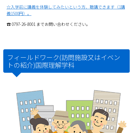
☆入学前に講義を体験してみたいという方、聴講できます（1講
義1500円）。
☎ 0797-26-8001 までお問い合わせください。
フィールドワーク(訪問施設又はイベン
トの紹介)国際理解学科