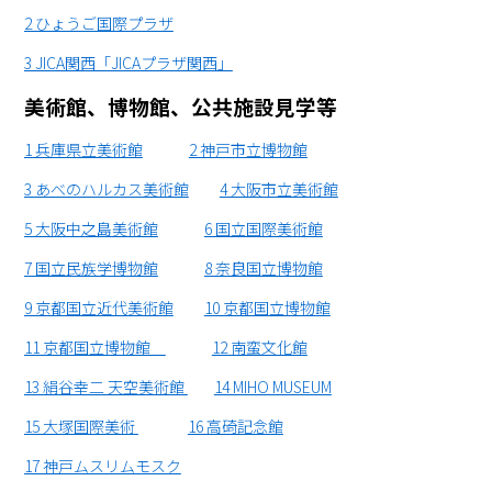
2 ひょうご国際プラザ
3 JICA関西「JICAプラザ関西」
美術館、博物館、公共施設見学等
1 兵庫県立美術館
2 神戸市立博物館
3 あべのハルカス美術館
4 大阪市立美術館
5 大阪中之島美術館
6 国立国際美術館
7 国立民族学博物館
8 奈良国立博物館
9 京都国立近代美術館
10 京都国立博物館
11 京都国立博物館
12 南蛮文化館
13 絹谷幸二 天空美術館
14 MIHO MUSEUM
15 大塚国際美術
16 高碕記念館
17 神戸ムスリムモスク