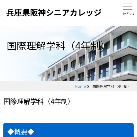
兵庫県阪神シニアカレッジ
MENU
国際理解学科（4年制）
Home
国際理解学科（4年制）
国際理解学科（4年制）
◆概要◆