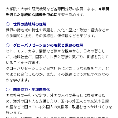
大学院・大学や研究機関など各専門分野の教員による、
４年間
を通じた系統的な講義を中心に
学習を深めます。
○ 世界の諸地域の理解
世界の諸地域の特性や課題を、文化・歴史・政治・経済などか
ら多面的に捉え、その多様性、価値観などを学びます。
○ グローバリゼーションの現状と課題の理解
ヒト、モノ、カネ、情報など様々な観点から、日々の暮らし
が、地域社会が、国家が、世界と密接に繋がり、影響を受けて
いることを学びます。
グローバリゼーションが日本社会にどのような影響を与え、ど
のように変化したのか、また、その課題にどう対応すべきなの
かを学びます。
○ 国際協力・地域国際化
国際社会の平和・安定や、外国の人々の暮らしに貢献するた
め、海外の国や人を支援したり、国内の外国人との交流や言語
の壁などで困っている外国人の支援等に取組むきっかけづくりを
行います。