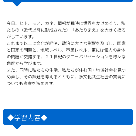
今日、ヒト、モノ、カネ、情報が瞬時に世界をかけめぐり、私
たちの（近代以降に形成された）「あたりまえ」を大きく揺る
がしています。
これまで以上に文化が経済、政治に大きな影響を及ぼし、国家
と国家の問題と、地域レベル、市民レベル、更には個人の身体
の問題が交錯する、２１世紀のグローバリゼーションを様々な
角度から学びます。
また、同時に私たちの生活、私たちが住む国・地域社会を見つ
め直し、その課題を考えるとともに、多文化共生社会の実現に
ついても考察を深めます。
◆学習内容◆