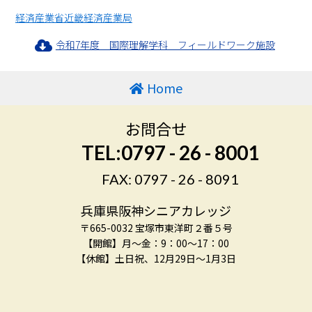
経済産業省近畿経済産業局
令和7年度 国際理解学科 フィールドワーク施設
Home
お問合せ
TEL:0797 - 26 - 8001
FAX: 0797 - 26 - 8091
兵庫県阪神シニアカレッジ
〒665-0032 宝塚市東洋町２番５号
【開館】月～金：9：00～17：00
【休館】土日祝、12月29日～1月3日