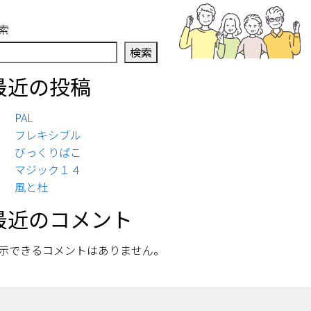
索
検索
最近の投稿
PAL
フレキシブル
びっくりばこ
マジック１４
風と杜
最近のコメント
示できるコメントはありません。