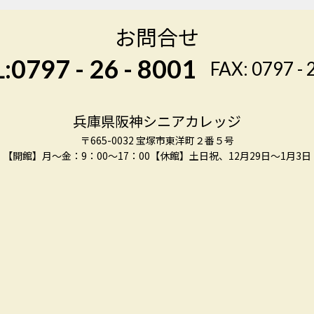
お問合せ
:0797 - 26 - 8001
FAX: 0797 - 
兵庫県阪神シニアカレッジ
〒665-0032 宝塚市東洋町２番５号
【開館】月～金：9：00～17：00
【休館】土日祝、12月29日～1月3日