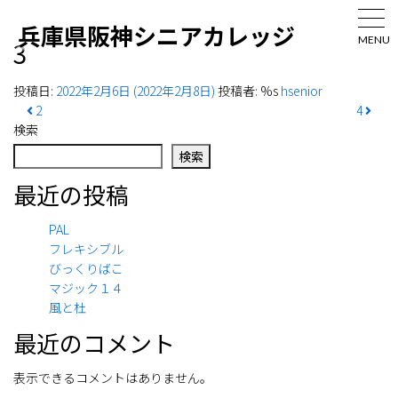
兵庫県阪神シニアカレッジ
MENU
3
投稿日:
2022年2月6日
(2022年2月8日)
投稿者: %s
hsenior
投稿ナビゲーション
2
4
検索
検索
最近の投稿
PAL
フレキシブル
びっくりばこ
マジック１４
風と杜
最近のコメント
表示できるコメントはありません。