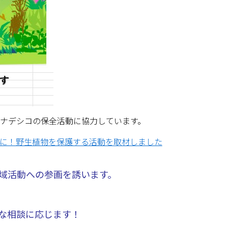
ラナデシコの保全活動に協力しています。
に！野生植物を保護する活動を取材しました
地域活動への参画を誘います。
々な相談に応じます！