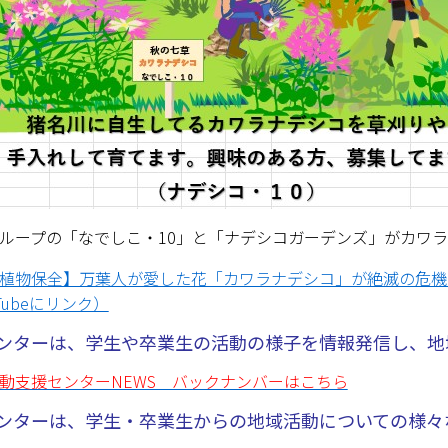
ループの「なでしこ・10」と「ナデシコガーデンズ」がカワ
植物保全】万葉人が愛した花「カワラナデシコ」が絶滅の危機
Tubeにリンク）
 センターは、学生や卒業生の活動の様子を情報発信し、
動支援センターNEWS バックナンバーはこちら
 センターは、学生・卒業生からの地域活動についての様