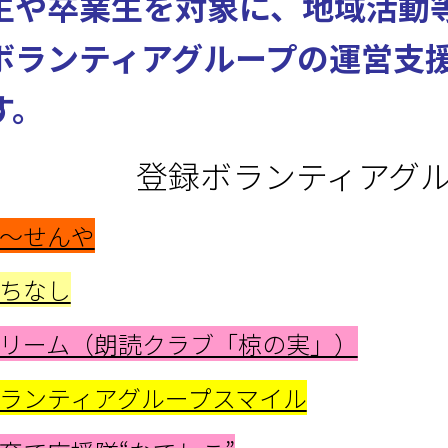
生や卒業生を対象に、地域活動
ボランティアグループの運営支
す。
登録ボランティアグ
～せんや
ちなし
リーム（朗読クラブ「椋の実」）
ランティアグループスマイル