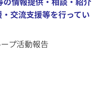
等の情報提供・相談・紹介
援・交流支援等を行ってい
ループ活動報告