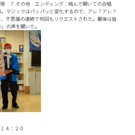
出現 ７.その他 エンディング：結んで開いての合唱
目。マジックはパッパッと変化するので、アレ？アレ？
は、不思議の連続で何回もリクエストされた。最後は皆
い」の声を聞いた。
～１４：２０