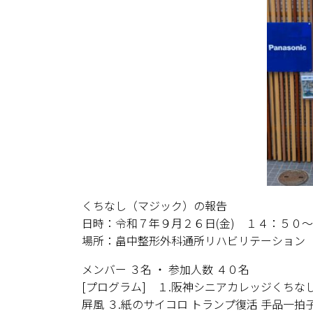
くちなし（マジック）の報告
日時：令和７年９月２６日(金) １４：５０
場所：畠中整形外科通所リハビリテーション
メンバー ３名 ・ 参加人数 ４０名
[プログラム] １.阪神シニアカレッジくちなし
屏風 ３.紙のサイコロ トランプ復活 手品一拍