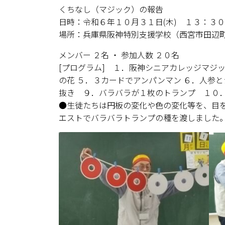
くちなし（マジック）の報告
日時：令和６年１０月３１日(木) １３：３
場所：兵庫県阪神特別支援学校（西宮市田辺
メンバー ２名 ・ 参加人数 ２０名
[プログラム] １．阪神シニアカレッジマジ
の花 ５．３カードでアンパンマン ６．人参
抜き ９．バラバラが１枚のトランプ １０
●生徒たちは円板の変化や色の変化等を、目
エストでバラバラトランプの種を渡しました