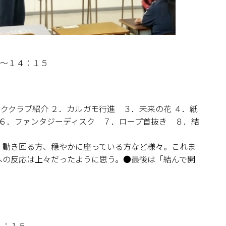
０～１４：１５
ッククラブ紹介 ２．カルガモ行進 ３．未来の花 ４．紙
 ６．ファンタジーディスク ７．ロープ首抜き ８．結
、動き回る方、穏やかに座っている方など様々。これま
への反応は上々だったように思う。●最後は「結んで開
４：１５