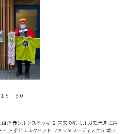
～１５：３０
紹介 赤シルクステッキ ２.未来の花 カルガモ行進 江戸
子 ４.人参とシルクハット ファンタジーディスク５.黄ロ