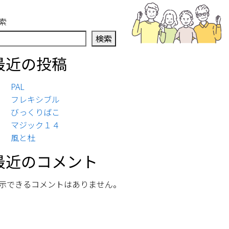
索
検索
最近の投稿
PAL
フレキシブル
びっくりばこ
マジック１４
風と杜
最近のコメント
示できるコメントはありません。