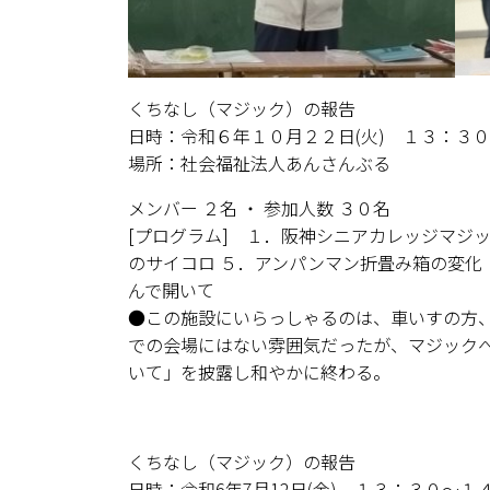
くちなし（マジック）の報告
日時：令和６年１０月２２日(火) １３：３
場所：社会福祉法人あんさんぶる
メンバー ２名 ・ 参加人数 ３０名
[プログラム] １．阪神シニアカレッジマジ
のサイコロ ５．アンパンマン折畳み箱の変化
んで開いて
●この施設にいらっしゃるのは、車いすの方
での会場にはない雰囲気だったが、マジック
いて」を披露し和やかに終わる。
くちなし（マジック）の報告
日時：令和6年7月12日(金) １３：３０～１