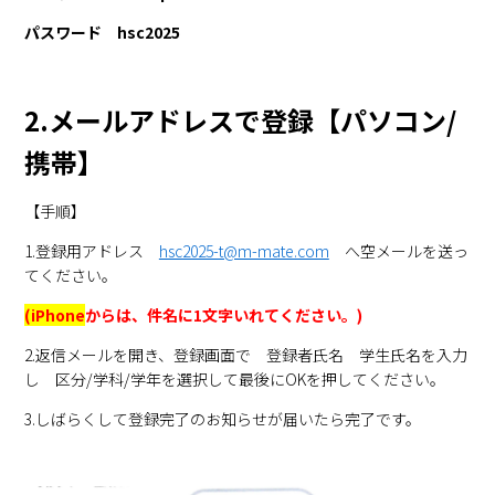
パスワード hsc2025
2.メールアドレスで登録【パソコン/
携帯】
【手順】
1.登録用アドレス
hsc2025-t@m-mate.com
へ空メールを送っ
てください。
(iPhone
からは、件名に1文字いれてください。)
2.返信メールを開き、登録画面で 登録者氏名 学生氏名を入力
し 区分/学科/学年を選択して最後にOKを押してください。
3.しばらくして登録完了のお知らせが届いたら完了です。