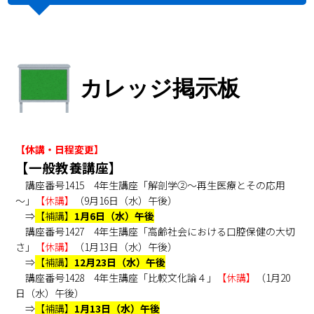
カレッジ掲示板
【休講・日程変更】
【一般教養講座】
講座番号1415 4年生講座「解剖学②～再生医療とその応用
～」
【休講】
（9月16日（水）午後）
⇒
【補講】
1
月6日（水）午後
講座番号1427 4年生講座「高齢社会における口腔保健の大切
さ」
【休講】
（1月13日（水）午後）
⇒
【補講】
1
2月23日（水）午後
講座番号1428 4年生講座「比較文化論４」
【休講】
（1月20
日（水）午後）
⇒
【補講】
1月13日（水）午後