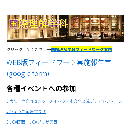
クリックしてください→
国際理解学科フィードワーク案内
WEB版フィードワーク実施報告書
(google form)
各種イベントへの参加
1 大阪国際交流センターアイハウス多文化交流プラットフォーム
2 ひょうご国際プラザ
3 JICA関西「JICAプラザ関西」