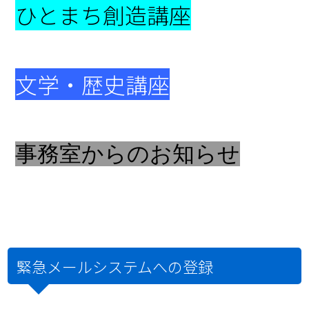
ひとまち創造講座
文学・歴史講座
事務室からのお知らせ
緊急メールシステムへの登録