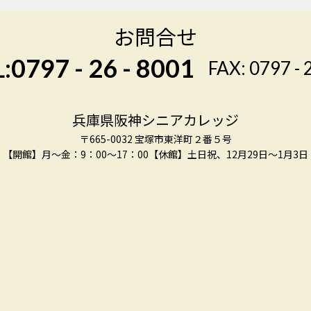
お問合せ
:0797 - 26 - 8001
FAX: 0797 - 
兵庫県阪神シニアカレッジ
〒665-0032 宝塚市東洋町２番５号
【開館】月～金：9：00～17：00
【休館】土日祝、12月29日～1月3日