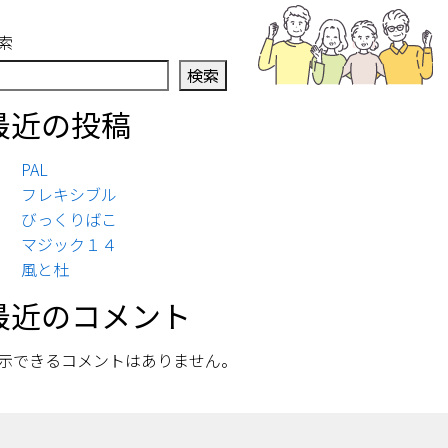
索
検索
最近の投稿
PAL
フレキシブル
びっくりばこ
マジック１４
風と杜
最近のコメント
示できるコメントはありません。