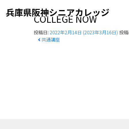
兵庫県阪神シニアカレッジ
COLLEGE NOW
投稿日:
2022年2月14日
(2023年3月16日)
投稿者
投稿ナビゲーション
共通講座