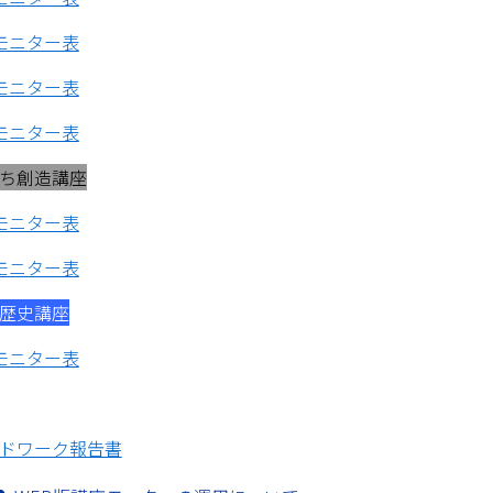
モニター表
モニター表
モニター表
ち創造講座
モニター表
モニター表
歴史講座
モニター表
ドワーク報告書