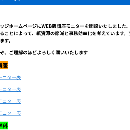
ッジホームページにWEB版講座モニターを開設いたしました
ることによって、紙資源の節減と事務効率化を考えています。
ます。
ぞ、ご理解のほどよろしく願いいたします
講座
モニター表
モニター表
モニター表
モニター表
学科