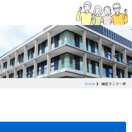
Home
講座モニター表