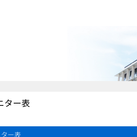
ニター表
ニター表