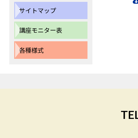
サイトマップ
講座モニター表
各種様式
TEL