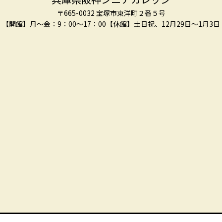
〒665-0032 宝塚市東洋町２番５号
【開館】月～金：9：00～17：00
【休館】土日祝、12月29日～1月3日