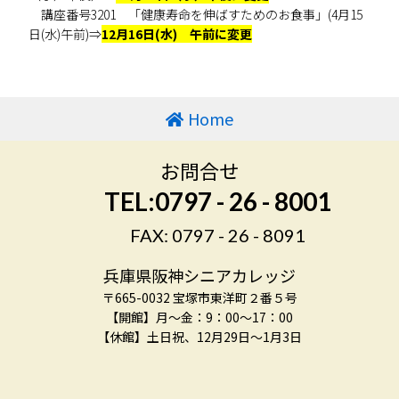
講座番号3201 「健康寿命を伸ばすためのお食事」(4月15
日(水)午前)⇒
12月16日(水) 午前に変更
Home
お問合せ
TEL:0797 - 26 - 8001
FAX: 0797 - 26 - 8091
兵庫県阪神シニアカレッジ
〒665-0032 宝塚市東洋町２番５号
【開館】月～金：9：00～17：00
【休館】土日祝、12月29日～1月3日