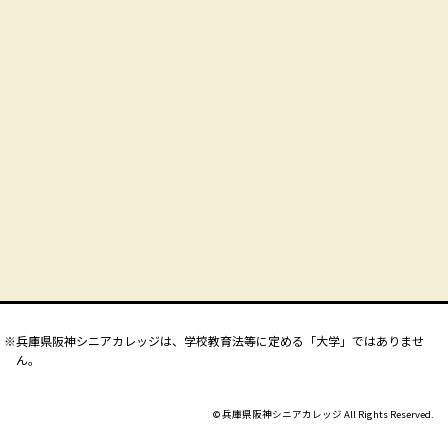
兵庫県阪神シニアカレッジは、学校教育法等に定める「大学」ではありませ
ん。
© 兵庫県阪神シニアカレッジ All Rights Reserved.