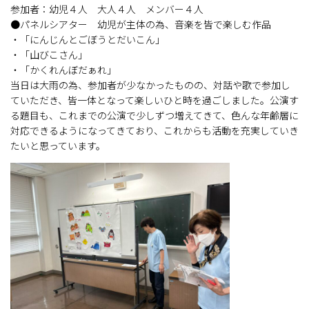
参加者：幼児４人 大人４人 メンバー４人
●パネルシアター 幼児が主体の為、音楽を皆で楽しむ作品
・「にんじんとごぼうとだいこん」
・「山びこさん」
・「かくれんぼだぁれ」
当日は大雨の為、参加者が少なかったものの、対話や歌で参加し
ていただき、皆一体となって楽しいひと時を過ごしました。公演す
る題目も、これまでの公演で少しずつ増えてきて、色んな年齢層に
対応できるようになってきており、これからも活動を充実していき
たいと思っています。