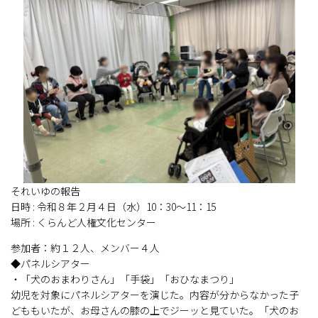
それいゆの報告
日時 : 令和８年２月４日（水）10：30～11：15
場所 : くらんど人権文化センター
参加者：約１２人、メンバー４人
◆パネルシアター
・「犬のおまわりさん」「手袋」「おひなまつり」
幼児を対象にパネルシアターを演じた。内容が分からなかった子
どももいたが、お母さんの膝の上でジーッと見ていた。「犬のお