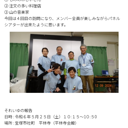
② 注文の多い料理店
③ 山の音楽家
今回は４回目の訪問になり、メンバー全員が楽しみながらパネル
シアターが出来たように思います。
それいゆの報告
日時 : 令和６年５月２５日（土）１０:１５～1０:５0
場所 : 宝塚市社町 平林寺（平林寺会館）