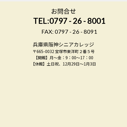
お問合せ
TEL:0797 - 26 - 8001
FAX: 0797 - 26 - 8091
兵庫県阪神シニアカレッジ
〒665-0032 宝塚市東洋町２番５号
【開館】月～金：9：00～17：00
【休館】土日祝、12月29日～1月3日