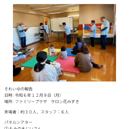
それいゆの報告
日時 : 令和６年１２月９日（月）
場所 : ファミリープラザ サロン花みずき
来場者：約３０人、スタッフ：６人
パネルシアター
① もみの木じいさん