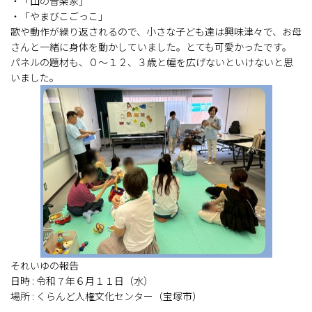
・「山の音楽家」
・「やまびこごっこ」
歌や動作が繰り返されるので、小さな子ども達は興味津々で、お母
さんと一緒に身体を動かしていました。とても可愛かったです。
パネルの題材も、０～１２、３歳と幅を広げないといけないと思
いました。
それいゆの報告
日時 : 令和７年６月１１日（水）
場所 : くらんど人権文化センター（宝塚市）