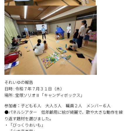
それいゆの報告
日時 : 令和７年７月３１日（木）
場所 : 宝塚ソリオⅡ「キャンディボックス」
参加者：子ども６人 大人５人 職員２人 メンバー６人
●パネルシアター 低年齢用に絵が綺麗で、歌や大きな動作を繰
り返す題材を選びました。
・「びっくりおいも」