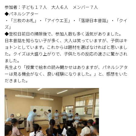
参加者：子ども１７人 大人６人 メンバー７人
◆パネルシアター
・「三枚のお札」・「アイウエ王」・「落語日本昔話」・「クイ
ズ」
◆登校日前日の掃除後で、参加人数も多く活気がありました。
日本昔話を知らない子が多く、大人は笑っていますが、子供はキ
ョトンとしています。これからは題材を選ばなければと思いまし
た。クイズは大盛り上がりで、子供たちの反応の速さに驚かされ
ました。
先生より「授業で絵本の読み聞かせはありますが、パネルシアタ
ーは見る機会がなく、良い経験になりました。」と、感想をいた
だきました。