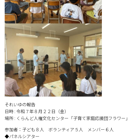
それいゆの報告
日時 : 令和７年８月２２日（金）
場所 : くらんど人権文化センター「子育て家庭応援団フラワー」
参加者：子ども８人 ボランティア５人 メンバー６人
◆パネルシアター