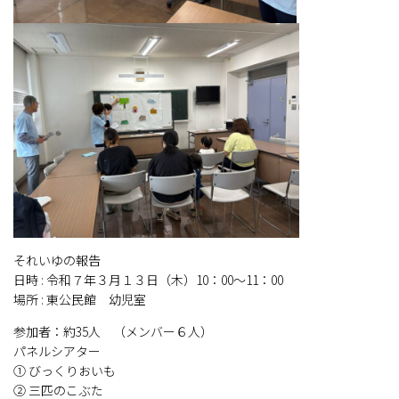
それいゆの報告
日時 : 令和７年３月１３日（木）10：00～11：00
場所 : 東公民館 幼児室
参加者：約35人 （メンバー６人）
パネルシアター
① びっくりおいも
② 三匹のこぶた