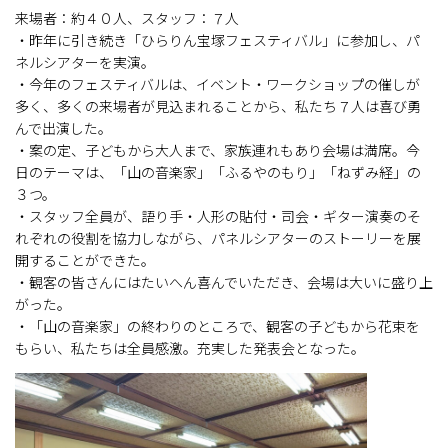
来場者：約４０人、スタッフ：７人
・昨年に引き続き「ひらりん宝塚フェスティバル」に参加し、パ
ネルシアターを実演。
・今年のフェスティバルは、イベント・ワークショップの催しが
多く、多くの来場者が見込まれることから、私たち７人は喜び勇
んで出演した。
・案の定、子どもから大人まで、家族連れもあり会場は満席。今
日のテーマは、「山の音楽家」「ふるやのもり」「ねずみ経」の
３つ。
・スタッフ全員が、語り手・人形の貼付・司会・ギター演奏のそ
れぞれの役割を協力しながら、パネルシアターのストーリーを展
開することができた。
・観客の皆さんにはたいへん喜んでいただき、会場は大いに盛り上
がった。
・「山の音楽家」の終わりのところで、観客の子どもから花束を
もらい、私たちは全員感激。充実した発表会となった。